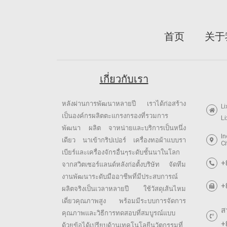
首页
关于
เกี่ยวกับเรา
หลังผ่านการพัฒนาหลายปี เราได้ก่อสร้าง
Li
เป็นองค์กรผลิตตะแกรงกรองที่รวมการ
Li
พัฒนา ผลิต จาหน่ายและบริการเป็นหนึ่ง
In
เดียว นาเข้ากริปเปอร์ เครื่องทอผ้าแบบรา
Ci
เบียร์และเครื่องจักรอื่นๆระดับชั้นนาในโลก
+
จากสวิตเซอร์แลนด์หลังก่อตั้งบริษัท จัดทีม
งานพัฒนาระดับมืออาชีพที่มีประสบการณ์
+
ผลิตจริงเป็นเวลาหลายปี ใช้วัสดุเส้นไหม
เดี่ยวคุณภาพสูง พร้อมมีระบบการจัดการ
ส
คุณภาพและวิธีการทดสอบที่สมบูรณ์แบบ
+
ด้วยข้อได้เปรียบด้านเทคโนโลยีนวัตกรรมที่