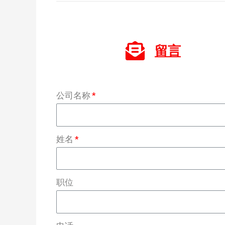
留言
公司名称
姓名
职位