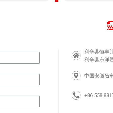
利辛县恒丰
利辛县东洋
中国安徽省亳
+86 558 881