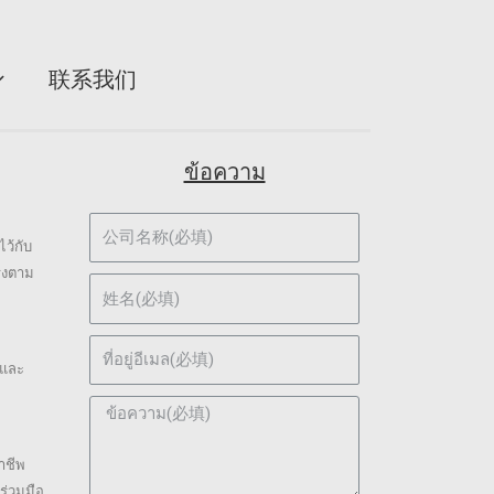
联系我们
ข้อความ
ว้กับ
ตรงตาม
งและ
าชีพ
ร่วมมือ