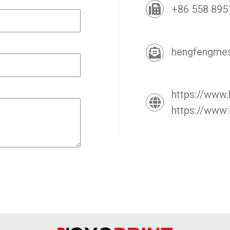
+86 558 895
hengfengme
https://www
https://ww