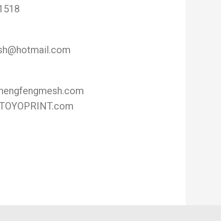
1518
sh@hotmail.com
.hengfengmesh.com
w:TOYOPRINT.com