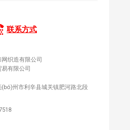
联系方式
筛网织造有限公司
贸易有限公司
(bó)州市利辛县城关镇肥河路北段
7518