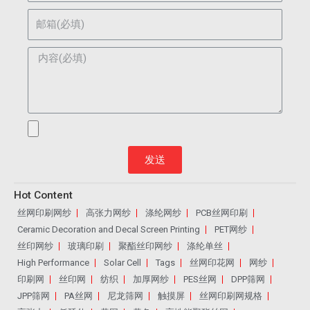
发送
Hot Content
丝网印刷网纱
高张力网纱
涤纶网纱
PCB丝网印刷
Ceramic Decoration and Decal Screen Printing
PET网纱
丝印网纱
玻璃印刷
聚酯丝印网纱
涤纶单丝
High Performance
Solar Cell
Tags
丝网印花网
网纱
印刷网
丝印网
纺织
加厚网纱
PES丝网
DPP筛网
JPP筛网
PA丝网
尼龙筛网
触摸屏
丝网印刷网规格