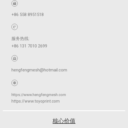
+86 558 8951518
服务热线:
+86 131 7010 2699
hengfengmesh@hotmail.com
https://www.hengfengmesh.com
https://www.toyoprint.com
核心价值