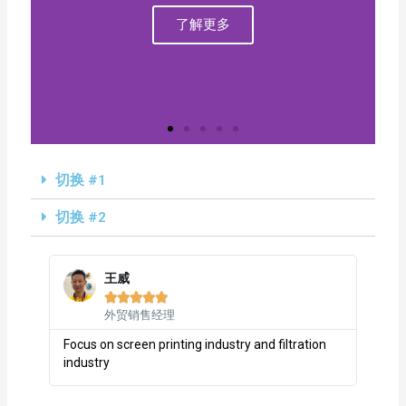
了解更多
切换 #1
切换 #2
王威





外贸销售经理
Focus on screen printing industry and filtration
industry