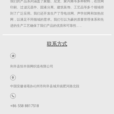
我们的产品系列涵盖了聚酯、尼龙、聚丙烯等多种材料，在丝网
印刷、过滤元器件、固液分离、建筑装饰、工艺品等多个领域得
到了广泛应用。我们还开发生产了导电丝网、声学丝网和加热丝
网，以满足不同领域的需求。我们引以为豪的质量管理体系和先
进的生产工艺确保了我们产品的优质和可靠性...​ ...
联系方式
利辛县恒丰筛网织造有限公司
中国安徽省亳(bó)州市利辛县城关镇肥河路北段
+86 558 8817518