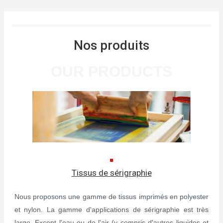
Nos produits
OUR PRODUCTS
Tissus de sérigraphie
Nous proposons une gamme de tissus imprimés en polyester
et nylon. La gamme d'applications de sérigraphie est très
large. Except l'eau ou de l'air (y compris d'autres liquides et