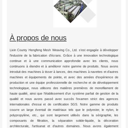
À propos de nous
Lixin County Hengfeng Mesh Weaving Co., Ltd. s'est engagée à développer
l'industrie de la fabrication d'écrans. Grâce à une innovation technologique
continue et à une communication approfondie avec les clients, nous
continuons à étendre et à améliorer notre gamme de produits. Nous avons
introduit des machines à tisser à lances, des machines à navettes et d'autres
machines et équipements de pointe, et avec des années d'expérience de
production et une équipe professionnelle de recherche et de développement
technologique, nous utilisons des matières premières de monofilament de
haute qualité, ainsi que l'établissement d'un système parfait de gestion de la
qualité et nous avons passé avec succès l'examen strict des agences
internationales d'essai et de certification SGS. Notre gamme de produits
couvre un large éventail de matériaux tels que le polyester, le nylon, le
polypropylène, etc., qui sont largement utilisés dans la sérigraphie, les
composants de filtration, la séparation solide-liquide, la décoration
architecturale, l'artisanat et d'autres domaines. Nous avons également