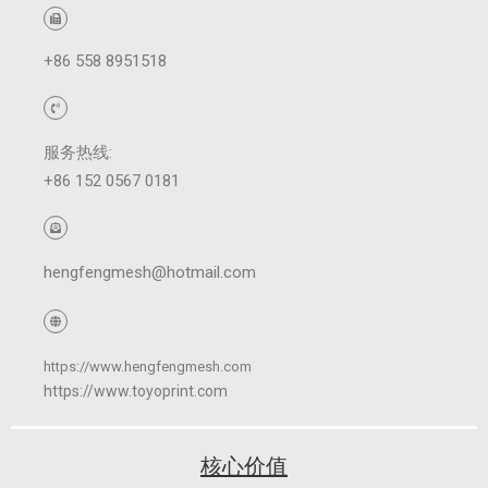
+86 558 8951518
服务热线:
+86 152 0567 0181
hengfengmesh@hotmail.com
https://www.hengfengmesh.com
https://www.toyoprint.com
核心价值