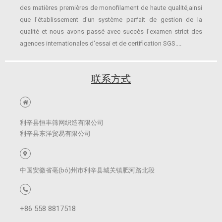
des matières premières de monofilament de haute qualité,
ainsi
que l'établissement d'un système parfait de gestion de la
qualité et nous avons passé avec succès l'examen strict des
agences internationales d'essai et de certification SGS.
...
联系方式
利辛县恒丰筛网织造有限公司
利辛县东洋贸易有限公司
中国安徽省亳(bó)州市利辛县城关镇肥河路北段
+86 558 8817518