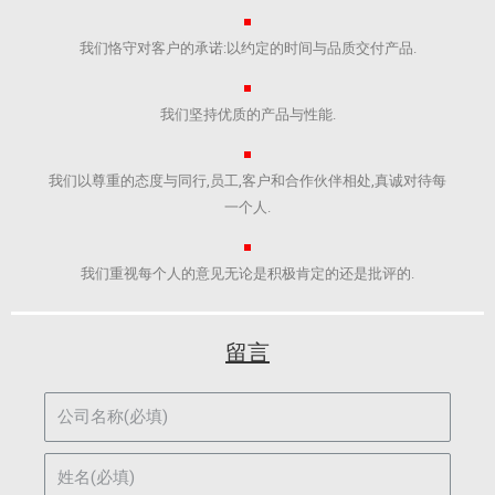
我们恪守对客户的承诺:以约定的时间与品质交付产品.​
我们坚持优质的产品与性能.​
我们以尊重的态度与同行,员工,客户和合作伙伴相处,真诚对待每
一个人.
我们重视每个人的意见无论是积极肯定的还是批评的.​
留言