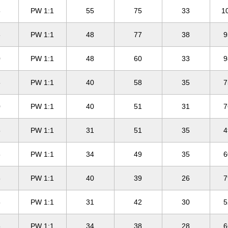
5
PW 1:1
55
75
33
1
6
PW 1:1
48
77
38
9
0
PW 1:1
48
60
33
9
5
PW 1:1
40
58
35
7
0
PW 1:1
40
51
31
7
5
PW 1:1
31
51
35
4
5
PW 1:1
34
49
35
6
5
PW 1:1
40
39
26
7
5
PW 1:1
31
42
30
5
5
PW 1:1
34
38
28
6