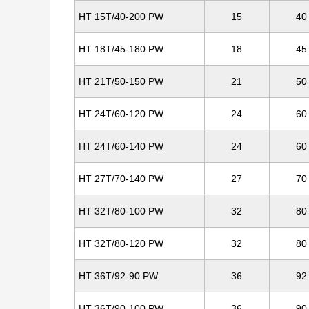
HT 15T/40-200 PW
15
40
HT 18T/45-180 PW
18
45
HT 21T/50-150 PW
21
50
HT 24T/60-120 PW
24
60
HT 24T/60-140 PW
24
60
HT 27T/70-140 PW
27
70
HT 32T/80-100 PW
32
80
HT 32T/80-120 PW
32
80
HT 36T/92-90 PW
36
92
HT 36T/90-100 PW
36
90