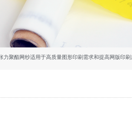
HT 高张力聚酯网纱适用于高质量图形印刷需求和提高网版印