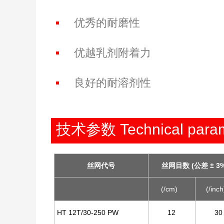
优秀的耐磨性
优越乳剂附着力
良好的耐溶剂性
技术参数 Technical param
丝网代号
丝网目数 (公差 ± 3%
(/cm)
(/inch
HT 12T/30-250 PW
12
30