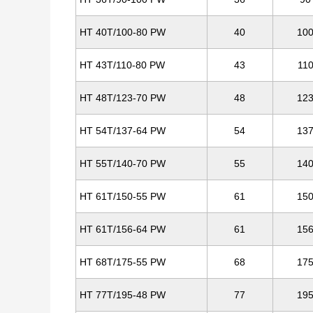
HT 40T/100-80 PW
40
10
HT 43T/110-80 PW
43
11
HT 48T/123-70 PW
48
12
HT 54T/137-64 PW
54
13
HT 55T/140-70 PW
55
14
HT 61T/150-55 PW
61
15
HT 61T/156-64 PW
61
15
HT 68T/175-55 PW
68
17
HT 77T/195-48 PW
77
19