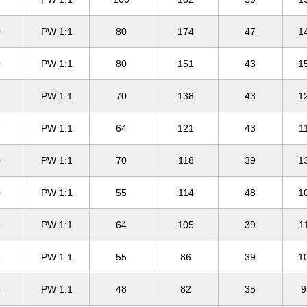
0
PW 1:1
80
174
47
1
0
PW 1:1
80
151
43
1
3
PW 1:1
70
138
43
1
7
PW 1:1
64
121
43
1
0
PW 1:1
70
118
39
1
0
PW 1:1
55
114
48
1
6
PW 1:1
64
105
39
1
5
PW 1:1
55
86
39
1
5
PW 1:1
48
82
35
9