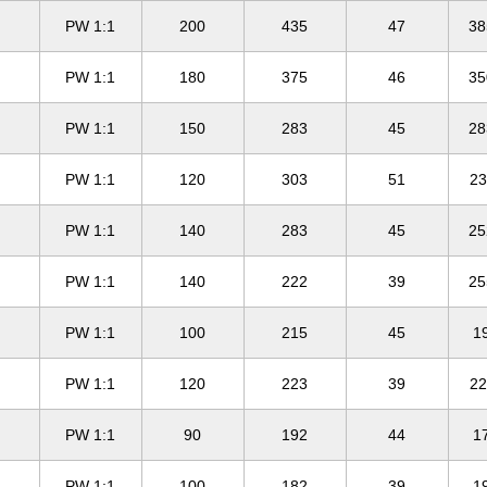
PW 1:1
200
435
47
38
PW 1:1
180
375
46
35
PW 1:1
150
283
45
28
PW 1:1
120
303
51
23
PW 1:1
140
283
45
25
PW 1:1
140
222
39
25
PW 1:1
100
215
45
1
PW 1:1
120
223
39
22
PW 1:1
90
192
44
1
PW 1:1
100
182
39
1