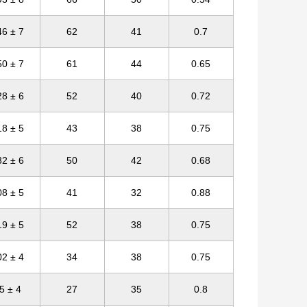
46 ± 7
62
41
0.7
50 ± 7
61
44
0.65
28 ± 6
52
40
0.72
18 ± 5
43
38
0.75
32 ± 6
50
42
0.68
08 ± 5
41
32
0.88
19 ± 5
52
38
0.75
02 ± 4
34
38
0.75
5 ± 4
27
35
0.8