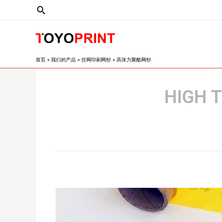
首页
我们的产品
丝网印刷网纱
高张力聚酯网纱
HIGH 