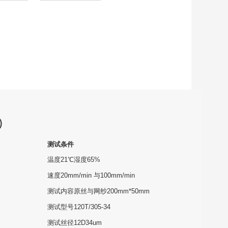
)
测试条件
温度21℃湿度65%
速度20mm/min 与100mm/min
测试内容原丝与网纱200mm*50mm
测试型号120T/305-34
测试丝径12D34um