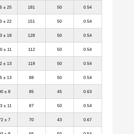
5 ± 25
181
50
0.54
0 ± 22
151
50
0.54
3 ± 18
128
50
0.54
0 ± 11
112
50
0.54
2 ± 13
118
50
0.54
5 ± 13
88
50
0.54
90 ± 8
85
45
0.63
3 ± 11
87
50
0.54
72 ± 7
70
43
0.67
93 ± 8
66
50
0.54