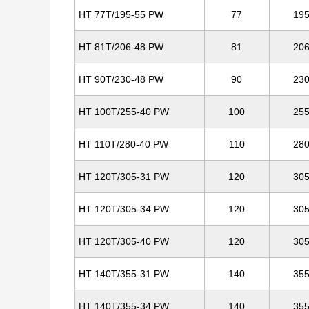
HT 77T/195-55 PW
77
19
HT 81T/206-48 PW
81
20
HT 90T/230-48 PW
90
23
HT 100T/255-40 PW
100
25
HT 110T/280-40 PW
110
28
HT 120T/305-31 PW
120
30
HT 120T/305-34 PW
120
30
HT 120T/305-40 PW
120
30
HT 140T/355-31 PW
140
35
HT 140T/355-34 PW
140
35