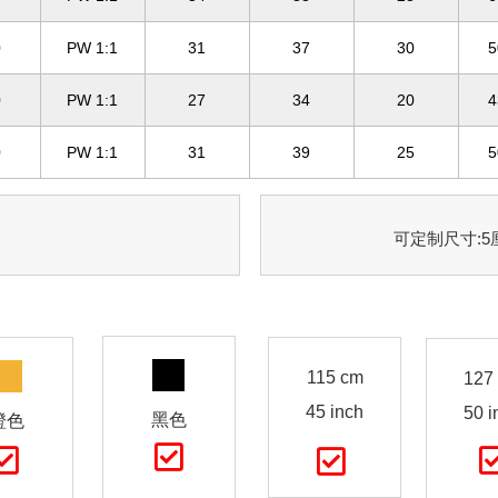
0
PW 1:1
31
37
30
5
0
PW 1:1
27
34
20
4
0
PW 1:1
31
39
25
5
可定制尺寸:5厘米
115 cm
127
45 inch
50 i
黑色
橙色