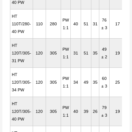
40 PW
HT
PW
76
110T/280-
110
280
40
51
31
17
1:1
± 3
40 PW
HT
PW
49
120T/305-
120
305
31
51
35
19
1:1
± 2
31 PW
HT
PW
60
120T/305-
120
305
34
49
35
25
1:1
± 3
34 PW
HT
PW
79
120T/305-
120
305
40
39
26
19
1:1
± 3
40 PW