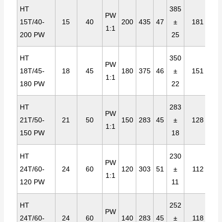
HT
385
PW
15T/40-
15
40
200
435
47
±
181
1:1
200 PW
25
HT
350
PW
18T/45-
18
45
180
375
46
±
151
1:1
180 PW
22
HT
283
PW
21T/50-
21
50
150
283
45
±
128
1:1
150 PW
18
HT
230
PW
24T/60-
24
60
120
303
51
±
112
1:1
120 PW
11
HT
252
PW
24T/60-
24
60
140
283
45
±
118