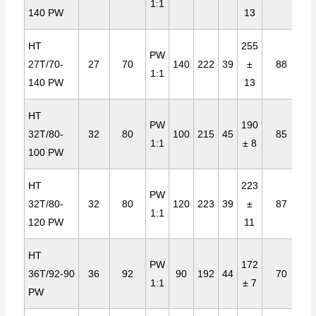
1:1
140 PW
13
HT
255
PW
27T/70-
27
70
140
222
39
±
88
1:1
140 PW
13
HT
PW
190
32T/80-
32
80
100
215
45
85
1:1
± 8
100 PW
HT
223
PW
32T/80-
32
80
120
223
39
±
87
1:1
120 PW
11
HT
PW
172
36T/92-90
36
92
90
192
44
70
1:1
± 7
PW