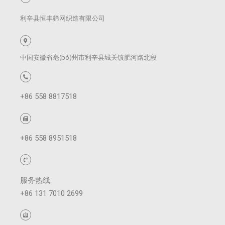
利辛县恒丰筛网织造有限公司
中国安徽省亳(bó)州市利辛县城关镇肥河路北段
+86 558 8817518
+86 558 8951518
服务热线:
+86 131 7010 2699