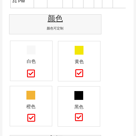
31 PW
颜色
颜色可定制
白色
黄色
橙色
黑色