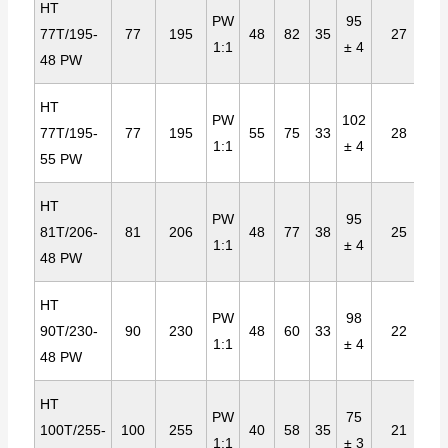
HT
PW
95
77T/195-
77
195
48
82
35
27
1:1
± 4
48 PW
HT
PW
102
77T/195-
77
195
55
75
33
28
1:1
± 4
55 PW
HT
PW
95
81T/206-
81
206
48
77
38
25
1:1
± 4
48 PW
HT
PW
98
90T/230-
90
230
48
60
33
22
1:1
± 4
48 PW
HT
PW
75
100T/255-
100
255
40
58
35
21
1:1
± 3