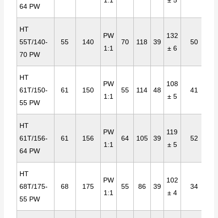
1:1
± 5
64 PW
HT
PW
132
55T/140-
55
140
70
118
39
50
1:1
± 6
70 PW
HT
PW
108
61T/150-
61
150
55
114
48
41
1:1
± 5
55 PW
HT
PW
119
61T/156-
61
156
64
105
39
52
1:1
± 5
64 PW
HT
PW
102
68T/175-
68
175
55
86
39
34
1:1
± 4
55 PW