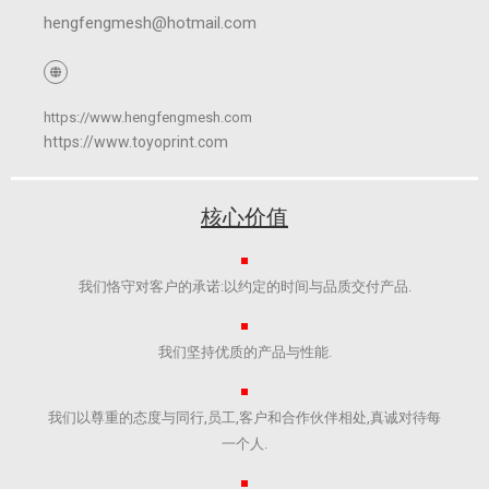
hengfengmesh@hotmail.com
https://www.hengfengmesh.com
https://www.toyoprint.com
核心价值
我们恪守对客户的承诺:以约定的时间与品质交付产品.​
我们坚持优质的产品与性能.​
我们以尊重的态度与同行,员工,客户和合作伙伴相处,真诚对待每
一个人.