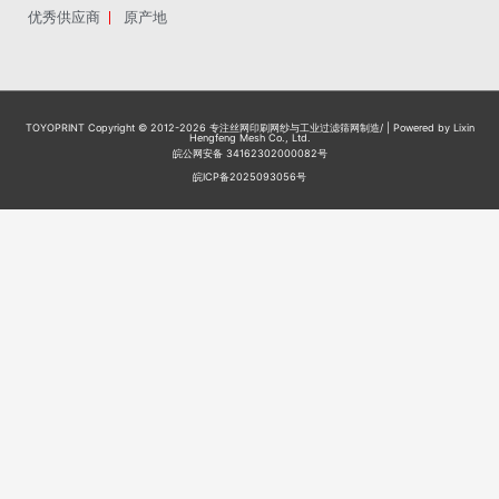
优秀供应商
原产地
TOYOPRINT Copyright © 2012-2026
专注丝网印刷网纱与工业过滤筛网制造
/ | Powered by Lixin
Hengfeng Mesh Co., Ltd.
皖公网安备 34162302000082号
皖ICP备2025093056号