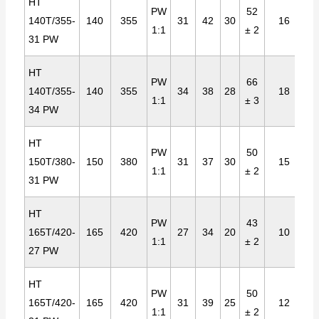
HT
PW
52
140T/355-
140
355
31
42
30
16
1:1
± 2
31 PW
HT
PW
66
140T/355-
140
355
34
38
28
18
1:1
± 3
34 PW
HT
PW
50
150T/380-
150
380
31
37
30
15
1:1
± 2
31 PW
HT
PW
43
165T/420-
165
420
27
34
20
10
1:1
± 2
27 PW
HT
PW
50
165T/420-
165
420
31
39
25
12
1:1
± 2