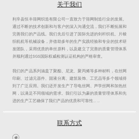
关于我们
利辛县恒丰筛网织造有限公司一直致力于筛网制造行业的发展。
通过不断的技术创新和与客户的深入沟通交流，我们不断拓展和
完善我们的产品线。我们先后引进了国际先进的剑杆织机、片梭
织机机等机械设备，并借助多年的生产实践经验和专业的技术研
发团队，采用优质的单丝原料，以及建立了完善的质量管理体系
并顺利通过SGS国际权威检测认证机构的严格审查。
我们的产品系列涵盖了聚酯、尼龙、聚丙烯等多种材料，在丝网
印刷、过滤元器件、固液分离、建筑装饰、工艺品等多个领域得
到了广泛应用。我们还开发生产了导电丝网、声学丝网和加热丝
网，以满足不同领域的需求。我们引以为豪的质量管理体系和先
进的生产工艺确保了我们产品的优质和可靠性...​ ...
联系方式