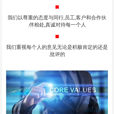
我们以尊重的态度与同行,员工,客户和合作伙
伴相处,真诚对待每一个人.
我们重视每个人的意见无论是积极肯定的还是
批评的.​