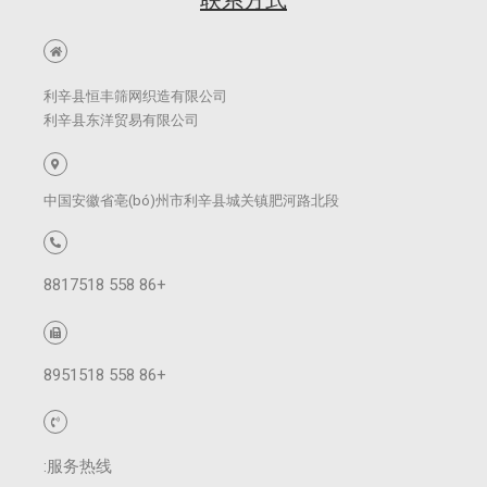
联系方式
利辛县恒丰筛网织造有限公司
利辛县东洋贸易有限公司
中国安徽省亳(bó)州市利辛县城关镇肥河路北段
+86 558 8817518
+86 558 8951518
服务热线: