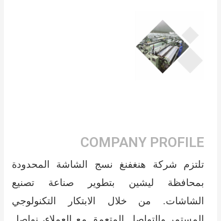
COMPANY PROFILE
تلتزم شركة هنغفنغ نسج الشاشة المحدودة
بمحافظة ليشين بتطوير صناعة تصنيع
الشاشات. من خلال الابتكار التكنولوجي
المستمر والتواصل المتعمق مع العملاء، نواصل