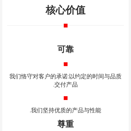
核心价值
可靠​
我们恪守对客户的承诺:以约定的时间与品质
交付产品.​
我们坚持优质的产品与性能.​
尊重​