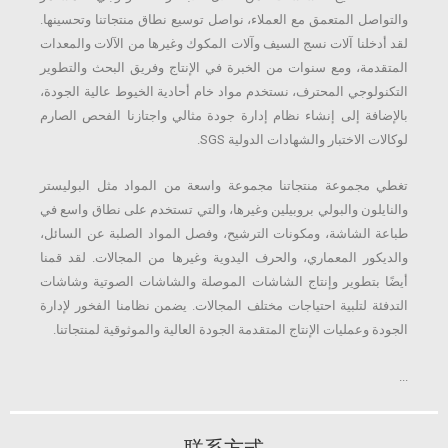
والتواصل المتعمق مع العملاء، نواصل توسيع نطاق منتجاتنا وتحسينها.
لقد أدخلنا آلات نسج السيف وآلات المكوك وغيرها من الآلات والمعدات
المتقدمة، ومع سنوات من الخبرة في الإنتاج وفريق البحث والتطوير
التكنولوجي المحترف، نستخدم مواد خام أحادية الخيوط عالية الجودة،
بالإضافة إلى إنشاء نظام إدارة جودة مثالي واجتازنا الفحص الصارم
لوكالات الاختبار والشهادات الدولية SGS.
تغطي مجموعة منتجاتنا مجموعة واسعة من المواد مثل البوليستر
والنايلون والبولي بروبيلين وغيرها، والتي تستخدم على نطاق واسع في
طباعة الشاشة، ومكونات الترشيح، وفصل المواد الصلبة عن السائل،
والديكور المعماري، والحرف اليدوية وغيرها من المجالات. لقد قمنا
أيضًا بتطوير وإنتاج الشاشات الموصلة والشاشات الصوتية وشاشات
التدفئة لتلبية احتياجات مختلف المجالات. يضمن نظامنا الفخور لإدارة
الجودة وعمليات الإنتاج المتقدمة الجودة العالية والموثوقية لمنتجاتنا.
...