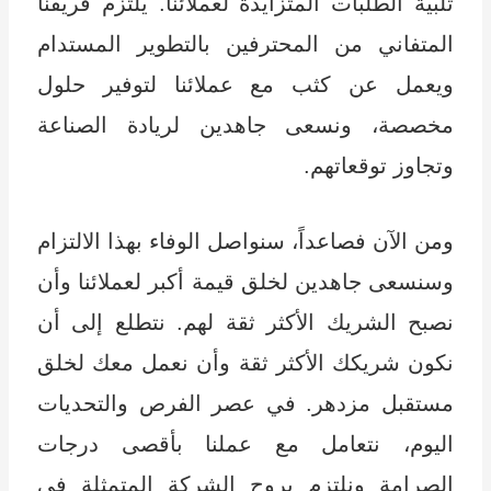
تلبية الطلبات المتزايدة لعملائنا. يلتزم فريقنا
المتفاني من المحترفين بالتطوير المستدام
ويعمل عن كثب مع عملائنا لتوفير حلول
مخصصة، ونسعى جاهدين لريادة الصناعة
وتجاوز توقعاتهم.
ومن الآن فصاعداً، سنواصل الوفاء بهذا الالتزام
وسنسعى جاهدين لخلق قيمة أكبر لعملائنا وأن
نصبح الشريك الأكثر ثقة لهم. نتطلع إلى أن
نكون شريكك الأكثر ثقة وأن نعمل معك لخلق
مستقبل مزدهر. في عصر الفرص والتحديات
اليوم، نتعامل مع عملنا بأقصى درجات
الصرامة ونلتزم بروح الشركة المتمثلة في