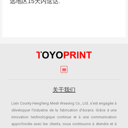
远地区15天内送达.
关于我们
Lixin County Hengfeng Mesh Weaving Co., Ltd. s'est engagée à
développer l'industrie de la fabrication d'écrans.
Grâce à une
innovation technologique continue et à une communication
approfondie avec les clients, nous continuons à étendre et à