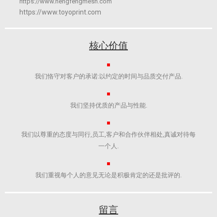
https://www.hengfengmesh.com
https://www.toyoprint.com
核心价值
我们恪守对客户的承诺:以约定的时间与品质交付产品.​
我们坚持优质的产品与性能.​
我们以尊重的态度与同行,员工,客户和合作伙伴相处,真诚对待每
一个人.
我们重视每个人的意见无论是积极肯定的还是批评的.​
留言