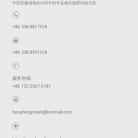
中国安徽省亳(bó)州市利辛县城关镇肥河路北段
+86 558 8817518
+86 558 8951518
服务热线:
+86 152 0567 0181
hengfengmesh@hotmail.com